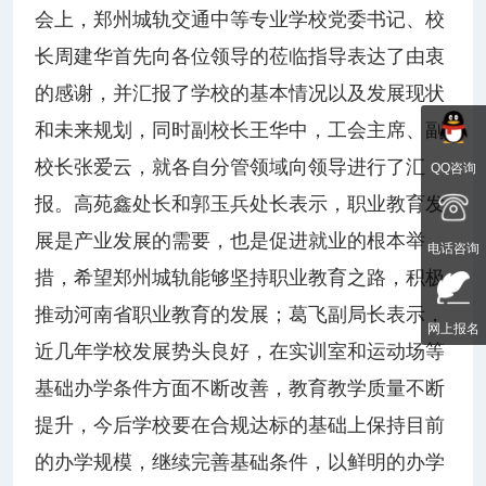
会上，郑州城轨交通中等专业学校党委书记、校
长周建华首先向各位领导的莅临指导表达了由衷
的感谢，并汇报了学校的基本情况以及发展现状
和未来规划，同时副校长王华中，工会主席、副
校长张爱云，就各自分管领域向领导进行了汇
QQ咨询
报。高苑鑫处长和郭玉兵处长表示，职业教育发
展是产业发展的需要，也是促进就业的根本举
电话咨询
措，希望郑州城轨能够坚持职业教育之路，积极
推动河南省职业教育的发展；葛飞副局长表示，
网上报名
近几年学校发展势头良好，在实训室和运动场等
基础办学条件方面不断改善，教育教学质量不断
提升，今后学校要在合规达标的基础上保持目前
的办学规模，继续完善基础条件，以鲜明的办学